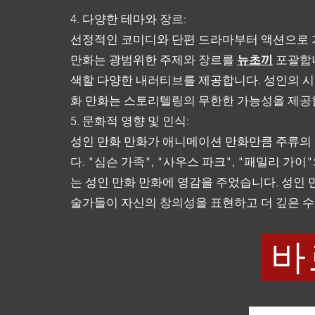
4. 다양한 테마와 장르:
선정적인 코미디와 단편 드라마부터 액션으로 
만화는 광범위한 주제와 장르
를
뉴초끼
포괄합니
색할 다양한 내러티브를 제공합니다. 성인의 시
화 만화는 스토리텔링의 무한한 가능성을 제공
5. 문화적 영향 및 인식:
성인 만화 만화가 애니메이션 만화만큼 주류의
다. "심슨 가족", "사우스 파크", "패밀리 
는 성인 만화 만화에 영감을 주었습니다. 성인
술가들이 자신의 창의성을 표현하고 더 깊은 수
바